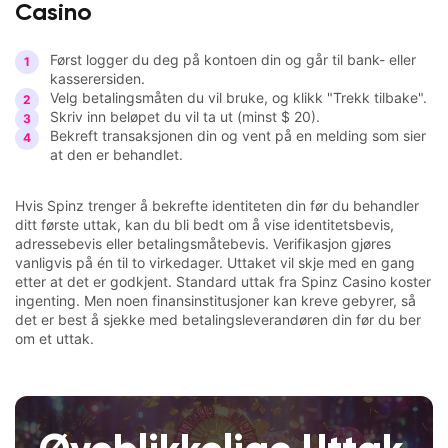
Casino
Først logger du deg på kontoen din og går til bank- eller
kasserersiden.
Velg betalingsmåten du vil bruke, og klikk "Trekk tilbake".
Skriv inn beløpet du vil ta ut (minst $ 20).
Bekreft transaksjonen din og vent på en melding som sier
at den er behandlet.
Hvis Spinz trenger å bekrefte identiteten din før du behandler
ditt første uttak, kan du bli bedt om å vise identitetsbevis,
adressebevis eller betalingsmåtebevis. Verifikasjon gjøres
vanligvis på én til to virkedager. Uttaket vil skje med en gang
etter at det er godkjent. Standard uttak fra Spinz Casino koster
ingenting. Men noen finansinstitusjoner kan kreve gebyrer, så
det er best å sjekke med betalingsleverandøren din før du ber
om et uttak.