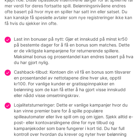
mer verdi for deres fortsatte spill. Belønningsnivåene endres
ofte basert på hvor mye en spiller har satt inn eller satset. Du
kan kanskje få spesielle avtaler som nye registreringer ikke kan
få hvis du sjekker inn ofte.
Last inn bonuser på nytt: Gjør et innskudd på minst kr50
på bestemte dager for å få en bonus som matches. Dette
er de viktigste kampanjene for returnerende spillere.
Maksimal bonus og prosentandel kan endres basert på hva
du har gjort nylig.
Cashback-tilbud: Kontoen din vil få en bonus som tilsvarer
en prosentandel av nettotapene dine hver uke, opptil
kr100. For vanlige kunder er gratisspinnpakker en
belønning som de kan få etter å ha gjort visse innskudd
eller nådd visse omsetningskrav.
Lojalitetsturneringer: Dette er vanlige kampanjer hvor du
kan vinne premier bare for å spille populære
spilleautomater eller live spill om og om igjen. Sjekk alltid e-
post- eller kontovarslingene dine for nye tilbud og
kampanjekoder som bare fungerer i kort tid. Du har full
kontroll over hvordan du krever og nyter hver belønning