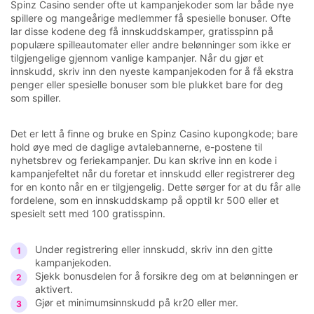
Spinz Casino sender ofte ut kampanjekoder som lar både nye
spillere og mangeårige medlemmer få spesielle bonuser. Ofte
lar disse kodene deg få innskuddskamper, gratisspinn på
populære spilleautomater eller andre belønninger som ikke er
tilgjengelige gjennom vanlige kampanjer. Når du gjør et
innskudd, skriv inn den nyeste kampanjekoden for å få ekstra
penger eller spesielle bonuser som ble plukket bare for deg
som spiller.
Det er lett å finne og bruke en Spinz Casino kupongkode; bare
hold øye med de daglige avtalebannerne, e-postene til
nyhetsbrev og feriekampanjer. Du kan skrive inn en kode i
kampanjefeltet når du foretar et innskudd eller registrerer deg
for en konto når en er tilgjengelig. Dette sørger for at du får alle
fordelene, som en innskuddskamp på opptil kr 500 eller et
spesielt sett med 100 gratisspinn.
Under registrering eller innskudd, skriv inn den gitte
kampanjekoden.
Sjekk bonusdelen for å forsikre deg om at belønningen er
aktivert.
Gjør et minimumsinnskudd på kr20 eller mer.