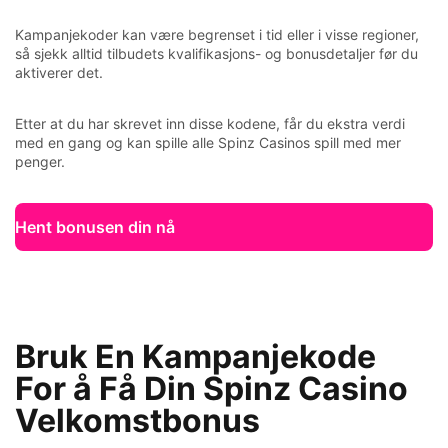
Kampanjekoder kan være begrenset i tid eller i visse regioner,
så sjekk alltid tilbudets kvalifikasjons- og bonusdetaljer før du
aktiverer det.
Etter at du har skrevet inn disse kodene, får du ekstra verdi
med en gang og kan spille alle Spinz Casinos spill med mer
penger.
Hent bonusen din nå
Bruk En Kampanjekode
For å Få Din Spinz Casino
Velkomstbonus