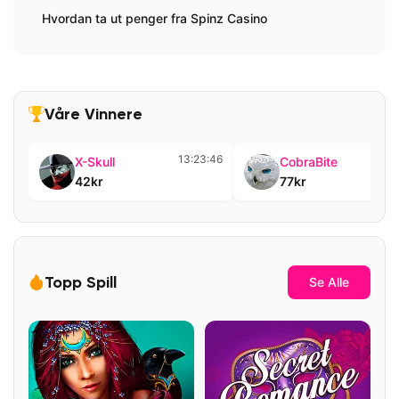
Hvordan ta ut penger fra Spinz Casino
Omsetningskrav Og Bonusvilkår
Bonustilbud for returnerende spillere
Dine innskudds- og uttaksgrenser hos Spinz Casino
Våre Vinnere
Kampanjekode for Spinz Casino
13:23:46
13
X-Skull
CobraBite
42kr
77kr
Topp Spill
Se Alle