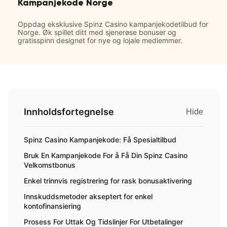
Kampanjekode Norge
Oppdag eksklusive Spinz Casino kampanjekodetilbud for
Norge. Øk spillet ditt med sjenerøse bonuser og
gratisspinn designet for nye og lojale medlemmer.
Innholdsfortegnelse
Hide
Spinz Casino Kampanjekode: Få Spesialtilbud
Bruk En Kampanjekode For å Få Din Spinz Casino
Velkomstbonus
Enkel trinnvis registrering for rask bonusaktivering
Innskuddsmetoder akseptert for enkel
kontofinansiering
Prosess For Uttak Og Tidslinjer For Utbetalinger