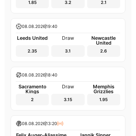
1.85
3.2
2.1
08.08.2026
19:40
Leeds United
Draw
Newcastle
United
2.35
3.1
2.6
08.08.2026
18:40
Sacramento
Draw
Memphis
Kings
Grizzlies
2
3.15
1.95
08.08.2026
13:20
Felix Auger-Aliassime
Jannik Sinner