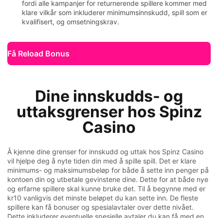
fordi alle kampanjer for returnerende spillere kommer med
klare vilkår som inkluderer minimumsinnskudd, spill som er
kvalifisert, og omsetningskrav.
Få Reload Bonus
Dine innskudds- og
uttaksgrenser hos Spinz
Casino
Å kjenne dine grenser for innskudd og uttak hos Spinz Casino
vil hjelpe deg å nyte tiden din med å spille spill. Det er klare
minimums- og maksimumsbeløp for både å sette inn penger på
kontoen din og utbetale gevinstene dine. Dette for at både nye
og erfarne spillere skal kunne bruke det. Til å begynne med er
kr10 vanligvis det minste beløpet du kan sette inn. De fleste
spillere kan få bonuser og spesialavtaler over dette nivået.
Dette inkluderer eventuelle spesielle avtaler du kan få med en