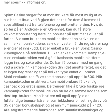
mer spesifikk informasjon.
Spinz Casino sørger for at mobilbrukere får mest mulig ut av
alle bonustilbud ved å gjøre det enkelt for dem å komme til
spesialtilbud rett fra telefonene og nettbrettene sine. Hvis du
spiller på en Android- eller iOS-enhet, kan du få store
velkomstbonuser og laste inn bonuser på nytt mens du er på
farten. Alle som bruker en mobil nettleser kan skrive inn de
samme kampanjekodene, selv de nyeste, når de registrerer seg
eller gjør et innskudd. Det er enkelt å bruke en Spinz Casino
kupongkode på telefonen. Du kan enkelt komme til kampanje-
eller innskuddssiden ved å gå til kasinoets mobile plattform,
logge inn, og søke etter de. Du kan få bonuser med en gang
ved å skrive inn kampanjekoden din i det angitte feltet, og det
er ingen begrensninger på hvilken type enhet du bruker.
Mobilinnskudd kan få velkomstbonuser på opptil kr500. Når
kampanjekoden er aktivert, kan mobilbrukere få ukentlig
cashback og gratis spinn. De trenger ikke å bruke forskjellige
kampanjekoder for mobil; de kan bruke de samme kodene som
desktop-brukere. Mobilbrukere må også oppfylle de
fullstendige bonusvilkårene, som inkluderer omsetningskrav på
35 ganger bonusbeløpet og et minimumsinnskudd på kr 20.
Alle salgsfremmende funksjoner, som sanntidsbelønninger og