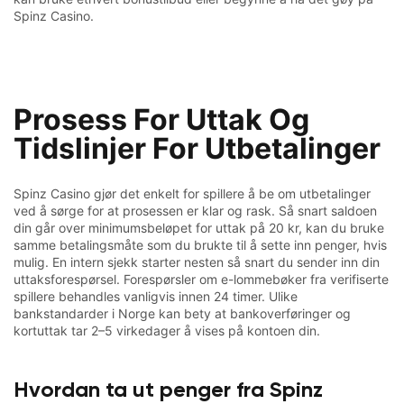
Spinz Casino.
Prosess For Uttak Og
Tidslinjer For Utbetalinger
Spinz Casino gjør det enkelt for spillere å be om utbetalinger
ved å sørge for at prosessen er klar og rask. Så snart saldoen
din går over minimumsbeløpet for uttak på 20 kr, kan du bruke
samme betalingsmåte som du brukte til å sette inn penger, hvis
mulig. En intern sjekk starter nesten så snart du sender inn din
uttaksforespørsel. Forespørsler om e-lommebøker fra verifiserte
spillere behandles vanligvis innen 24 timer. Ulike
bankstandarder i Norge kan bety at bankoverføringer og
kortuttak tar 2–5 virkedager å vises på kontoen din.
Hvordan ta ut penger fra Spinz