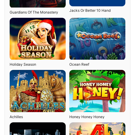
Jacks Or Better 10 Hand
Guardians Of The Monastery
Holiday Season
Ocean Reef
Achilles
Honey Honey Honey