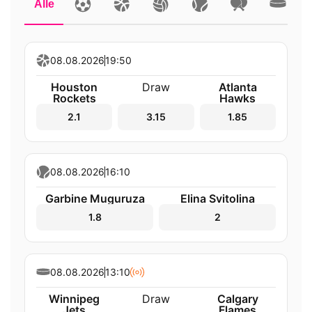
Alle
08.08.2026
19:50
Houston
Draw
Atlanta
Rockets
Hawks
2.1
3.15
1.85
08.08.2026
16:10
Garbine Muguruza
Elina Svitolina
1.8
2
08.08.2026
13:10
Winnipeg
Draw
Calgary
Jets
Flames