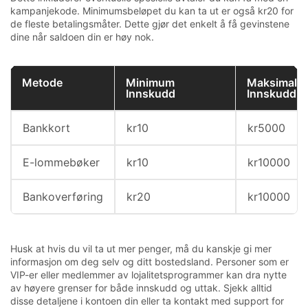
kampanjekode. Minimumsbeløpet du kan ta ut er også kr20 for
de fleste betalingsmåter. Dette gjør det enkelt å få gevinstene
dine når saldoen din er høy nok.
Metode
Minimum
Maksimal
Innskudd
Innskudd
Bankkort
kr10
kr5000
E-lommebøker
kr10
kr10000
Bankoverføring
kr20
kr10000
Husk at hvis du vil ta ut mer penger, må du kanskje gi mer
informasjon om deg selv og ditt bostedsland. Personer som er
VIP-er eller medlemmer av lojalitetsprogrammer kan dra nytte
av høyere grenser for både innskudd og uttak. Sjekk alltid
disse detaljene i kontoen din eller ta kontakt med support for